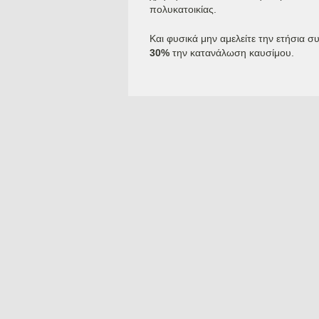
πολυκατοικίας.
Και φυσικά μην αμελείτε την ετήσια 
30%
την κατανάλωση καυσίμου.