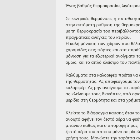
Ένας βαθμός θερμοκρασίας λιγότερος
Σε κεντρικές θερμάνσεις η τοποθέτη
στην αυτόματη ρύθμιση της θερμοκρα
με τη θερμοκρασία του περιβάλλοντος.
πραγματικές ανάγκες του κτιρίου.
Η καλή μόνωση των χώρων που θέλου
χαραμάδες στις πόρτες και στα παράθ
μόνωση για τα εξωτερικά ανοίγματα τω
όμως, και το απλό κλείσιμο του παντζ
Καλύμματα στα καλοριφέρ πρέπει να α
της θερμότητας. Ας αποφεύγουμε τον 
καλοριφέρ. Ας μην ανοίγουμε τα παρά
ας κλείνουμε τους διακόπτες από ορι
μερίδιο στη θερμότητα και στα χρήμα
Κλείστε το διάφραγμα καύσης όταν το 
ανοιχτό αφήνει τον ζεστό αέρα να φε
μπάνιου καθώς και ο αποροφητήρας τ
ζεστό αέρα του σπιτιού μόνο σε μία ώ
χρήση τους. Μονώστε την ταράτσα αν